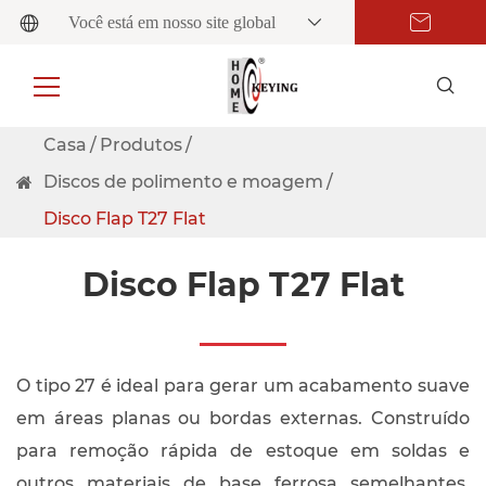
Você está em nosso site global
Casa
Produtos
Discos de polimento e moagem
Disco Flap T27 Flat
Disco Flap T27 Flat
O tipo 27 é ideal para gerar um acabamento suave
em áreas planas ou bordas externas. Construído
para remoção rápida de estoque em soldas e
outros materiais de base ferrosa semelhantes,