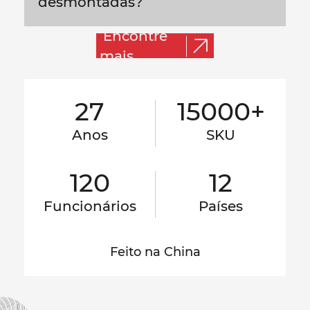
desmontadas?
Encontre
mais
27
15000+
Anos
SKU
120
12
Funcionários
Países
Feito na China