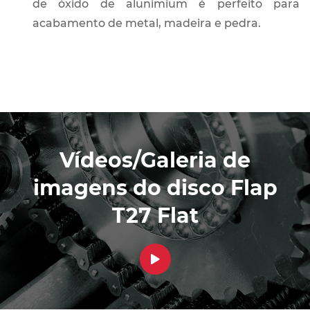
de óxido de alunimium é perfeito para
acabamento de metal, madeira e pedra.
Vídeos/Galeria de
imagens do disco Flap
T27 Flat
