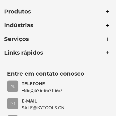
Produtos
Indústrias
Serviços
Links rápidos
Entre em contato conosco
TELEFONE
+86(0)576-86711667
E-MAIL
SALE@KYTOOLS.CN