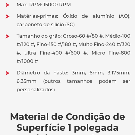
Max. RPM: 15000 RPM
Matérias-primas: Óxido de alumínio (AO),
carboneto de silício (SC)
Tamanho do grão: Groso-60 #/80 #, Médio-100
#/120 #, Fino-150 #/180 #, Muito Fino-240 #/320
#, ultra Fine-400 #/600 #, Micro Fine-800
#/1000 #
Diâmetro da haste: 3mm, 6mm, 3.175mm,
6.35mm (outros tamanhos podem ser
personalizados)
Material de Condição de
Superfície 1 polegada