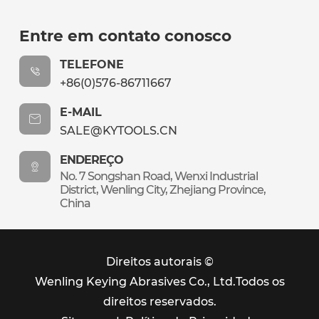
Entre em contato conosco
TELEFONE
+86(0)576-86711667
E-MAIL
SALE@KYTOOLS.CN
ENDEREÇO
No. 7 Songshan Road, Wenxi Industrial
District, Wenling City, Zhejiang Province,
China
Direitos autorais ©
Wenling Keying Abrasives Co., Ltd.
Todos os
direitos reservados.