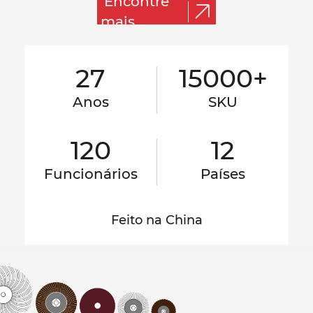
Encontre
mais
27
15000+
Anos
SKU
120
12
Funcionários
Países
Feito na China