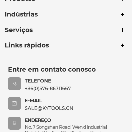
Indústrias
Serviços
Links rápidos
Entre em contato conosco
TELEFONE
+86(0)576-86711667
E-MAIL
SALE@KYTOOLS.CN
ENDEREÇO
No. 7 Songshan Road, Wenxi Industrial