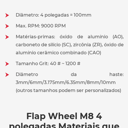
Diâmetro: 4 polegadas = 100mm
Max. RPM: 9000 RPM
Matérias-primas: óxido de alumínio (AO),
carboneto de silício (SC), zircônia (ZR), óxido de
alumínio cerâmico combinado (CAO)
Tamanho Grit: 40 # ~ 1200 #
Diâmetro da haste:
3mm/6mm/3.175mm/6.35mm/8mm/10mm
(outros tamanhos podem ser personalizados)
Flap Wheel M8 4
polegadas Materiais que