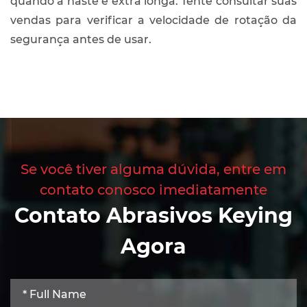
quando a haste é extra longa. Tente consultar suas
vendas para verificar a velocidade de rotação da
segurança antes de usar.
Se você tiver alguma dúvida, entre em
contato conosco imediatamente
Contato Abrasivos Keying
Agora