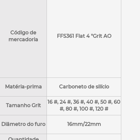
Código de
FFS361 Flat 4 "Grit AO
mercadoria
Matéria-prima
Carboneto de silício
16 #, 24 #, 36 #, 40 #, 50 #, 60
Tamanho Grit
#, 80 #, 100 #, 120 #
Diâmetro do furo
16mm/22mm
Quantidade