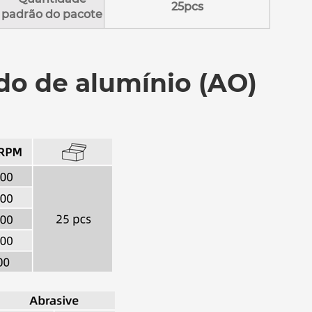
25pcs
padrão do pacote
ido de alumínio (AO)