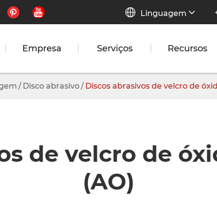


Linguagem
Empresa
Serviços
Recursos
agem
Disco abrasivo
Discos abrasivos de velcro de óxi
os de velcro de óx
(AO)