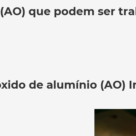
 (AO) que podem ser tra
xido de alumínio (AO) I