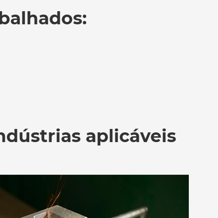
balhados:
ndústrias aplicáveis