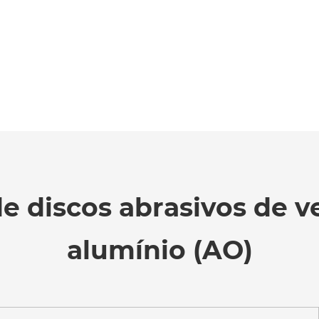
e discos abrasivos de v
alumínio (AO)