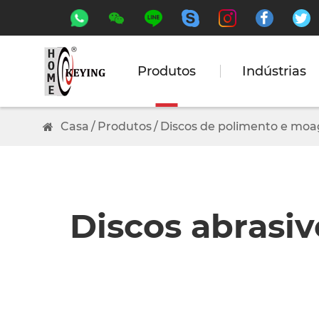






Produtos
Indústrias
Casa
Produtos
Discos de polimento e mo
Discos abrasiv