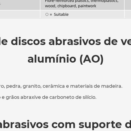
de discos abrasivos de v
alumínio (AO)
ro, pedra, granito, cerâmica e materiais de madeira.
e grãos abraxive de carboneto de silício.
 abrasivos com suporte d