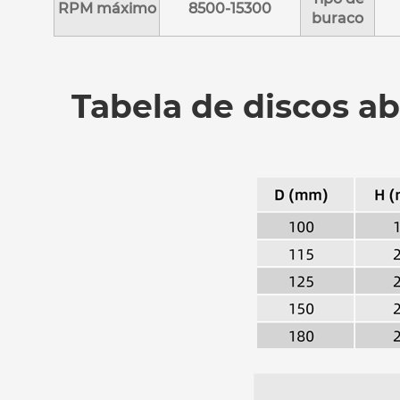
RPM máximo
8500-15300
buraco
Tabela de discos ab