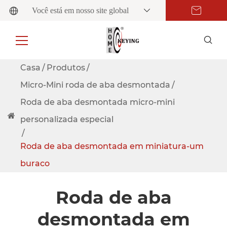
Você está em nosso site global
Casa
Produtos
Micro-Mini roda de aba desmontada
Roda de aba desmontada micro-mini
personalizada especial
Roda de aba desmontada em miniatura-um
buraco
Roda de aba
desmontada em