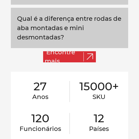
Qual é a diferença entre rodas de
aba montadas e mini
desmontadas?
Encontre
mais
27
15000+
Anos
SKU
120
12
Funcionários
Países