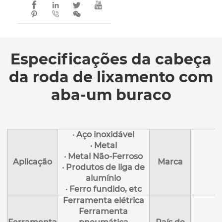







Especificações da cabeça
da roda de lixamento com
aba-um buraco
· Aço inoxidável
· Metal
· Metal Não-Ferroso
Aplicação
Marca
· Produtos de liga de
alumínio
· Ferro fundido, etc
Ferramenta elétrica
Ferramenta