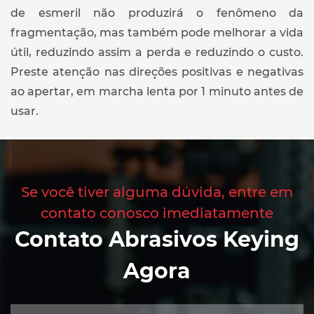
de esmeril não produzirá o fenômeno da
fragmentação, mas também pode melhorar a vida
útil, reduzindo assim a perda e reduzindo o custo.
Preste atenção nas direções positivas e negativas
ao apertar, em marcha lenta por 1 minuto antes de
usar.
Se você tiver alguma dúvida, entre em
contato conosco imediatamente
Contato Abrasivos Keying
Agora