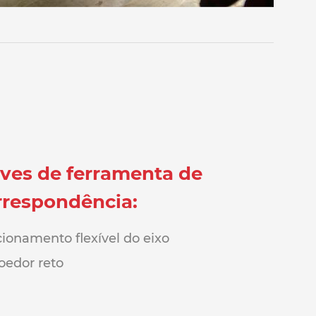
ives de ferramenta de
rrespondência:
ionamento flexível do eixo
edor reto