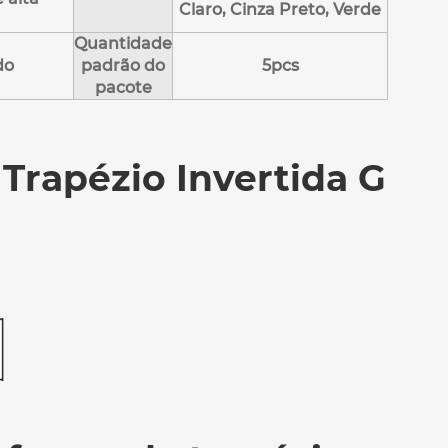
Claro, Cinza Preto, Verde
Quantidade
do
padrão do
5pcs
pacote
rapézio Invertida G