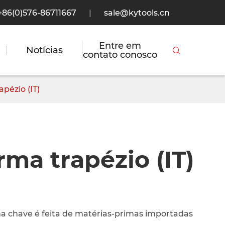
+86(0)576-86711667
|
sale@kytools.cn
Entre em
Notícias

contato conosco
pézio (IT)
ma trapézio (IT)
 chave é feita de matérias-primas importadas