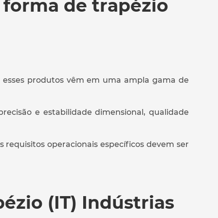
forma de trapézio
em, esses produtos vêm em uma ampla gama de
ecisão e estabilidade dimensional, qualidade
s requisitos operacionais específicos devem ser
zio (IT) Indústrias