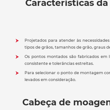
Características 
Projetados para atender às necessidade
tipos de grãos, tamanhos de grão, graus d
Os pontos montados são fabricados em l
consistente e tolerâncias estreitas.
Para selecionar o ponto de montagem corre
levados em consideração.
Cabeça de moagem G