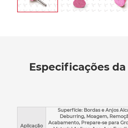
Especificações d
Superfície: Bordas e Anjos Alc
Deburring, Moagem, Remoçã
Acabamento, Prepare-se para Gr
Aplicação