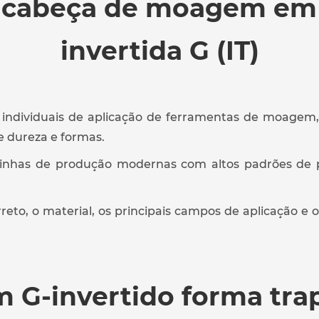
da cabeça de moagem em 
invertida G (IT)
s individuais de aplicação de ferramentas de moag
e dureza e formas.
inhas de produção modernas com altos padrões de pr
to, o material, os principais campos de aplicação e o
-invertido forma trapé