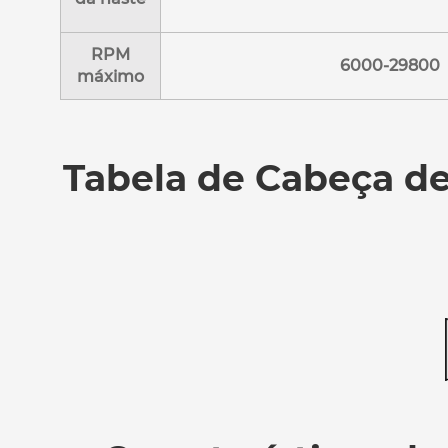
RPM
6000-29800
máximo
Tabela de Cabeça d