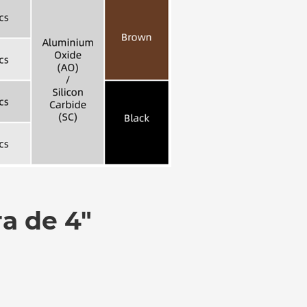
ra de 4"