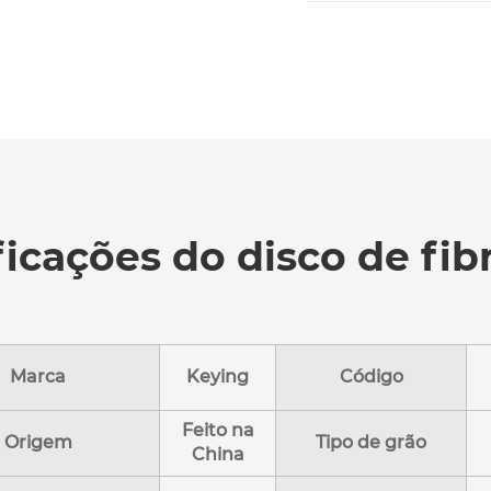
icações do disco de fib
Marca
Keying
Código
Feito na
Origem
Tipo de grão
China