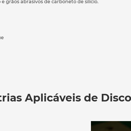
e grãos abrasivos de carboneto de silício.
ue
trias Aplicáveis de Disco