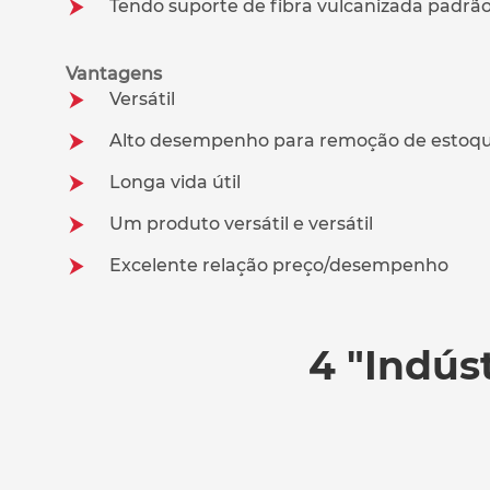
Tendo suporte de fibra vulcanizada padrão 
Vantagens
Versátil
Alto desempenho para remoção de estoq
Longa vida útil
Um produto versátil e versátil
Excelente relação preço/desempenho
4 "Indús