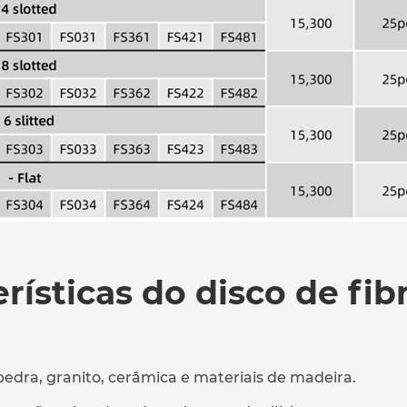
rísticas do disco de fib
, pedra, granito, cerâmica e materiais de madeira.