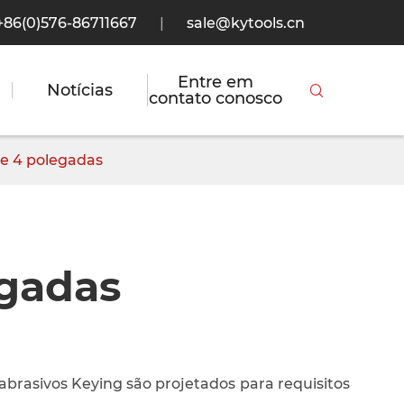
+86(0)576-86711667
|
sale@kytools.cn
Entre em
Notícias

contato conosco
de 4 polegadas
egadas
abrasivos Keying são projetados para requisitos