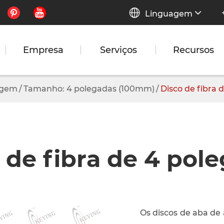


Linguagem
Empresa
Serviços
Recursos
agem
Tamanho: 4 polegadas (100mm)
Disco de fibra 
 de fibra de 4 pol
Os discos de aba de 