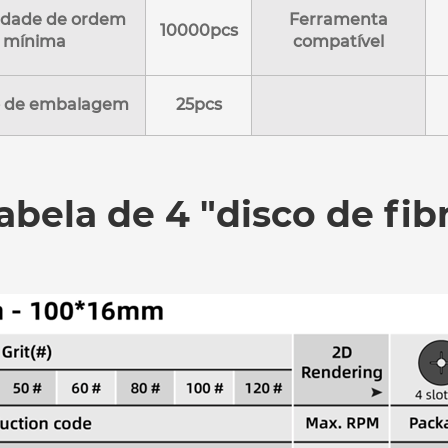
idade de ordem
Ferramenta
10000pcs
mínima
compatível
 de embalagem
25pcs
abela de 4 "disco de fib