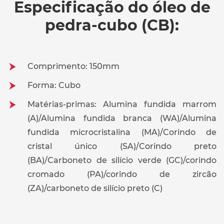
Especificação do óleo de
pedra-cubo (CB):
Comprimento: 150mm
Forma: Cubo
Matérias-primas: Alumina fundida marrom
(A)/Alumina fundida branca (WA)/Alumina
fundida microcristalina (MA)/Corindo de
cristal único (SA)/Corindo preto
(BA)/Carboneto de silício verde (GC)/corindo
cromado (PA)/corindo de zircão
(ZA)/carboneto de silício preto (C)