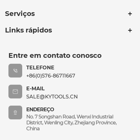
Serviços
Links rápidos
Entre em contato conosco
TELEFONE
+86(0)576-86711667
E-MAIL
SALE@KYTOOLS.CN
ENDEREÇO
No. 7 Songshan Road, Wenxi Industrial
District, Wenling City, Zhejiang Province,
China