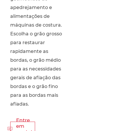
apedrejamento e
alimentações de
máquinas de costura.
Escolha o grão grosso
para restaurar
rapidamente as
bordas, o grão médio
para as necessidades
gerais de afiação das
bordas e o grão fino
para as bordas mais
afiadas.
Entre
em
