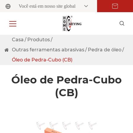
Você está em nosso site global
Casa
Produtos
Outras ferramentas abrasivas
Pedra de óleo
Óleo de Pedra-Cubo (CB)
Óleo de Pedra-Cubo
(CB)