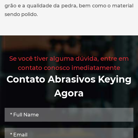
grão e a qualidade da pedra, bem como o material
sendo polido.
Se você tiver alguma dúvida, entre em
contato conosco imediatamente
Contato Abrasivos Keying
Agora