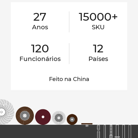
27
15000+
Anos
SKU
120
12
Funcionários
Países
Feito na China