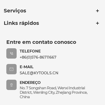
Serviços
Links rápidos
Entre em contato conosco
TELEFONE
+86(0)576-86711667
E-MAIL
SALE@KYTOOLS.CN
ENDEREÇO
No. 7 Songshan Road, Wenxi Industrial
District, Wenling City, Zhejiang Province,
China