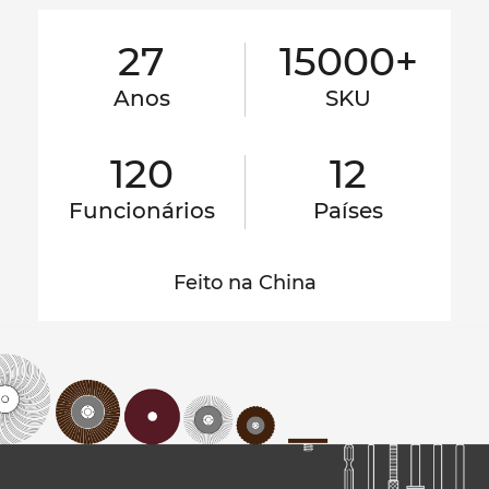
27
15000+
Anos
SKU
120
12
Funcionários
Países
Feito na China