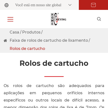
Você está em nosso site global
Casa
Produtos
Faixa de rolos de cartucho de lixamento
Rolos de cartucho
Rolos de cartucho
Os rolos de cartucho são adequados para
aplicações em pequenos orifícios internos
específicos ou outros locais de difícil acesso, a
menor dimensão dos rolos de lixa é de 7mm. Os