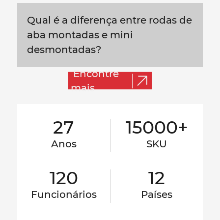
Qual é a diferença entre rodas de
aba montadas e mini
desmontadas?
Encontre
mais
27
15000+
Anos
SKU
120
12
Funcionários
Países