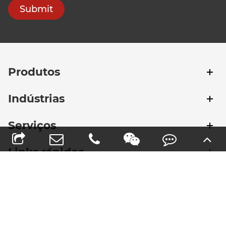
Submit
Produtos
Indústrias
Serviços
Links rápidos
Entre em contato conosco
TELEFONE