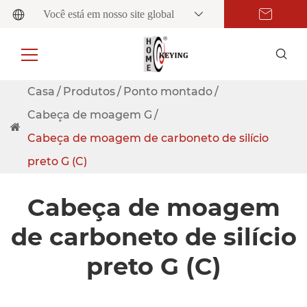
Você está em nosso site global
Casa
Produtos
Ponto montado
Cabeça de moagem G
Cabeça de moagem de carboneto de silício
preto G (C)
Cabeça de moagem
de carboneto de silício
preto G (C)