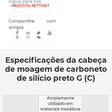
Ligue para nós
+86(0)576-86711667
Compartilhe com
amigos







Especificações da cabeça
de moagem de carboneto
de silício preto G (C)
Amplamente
utilizado em
materiais metálicos