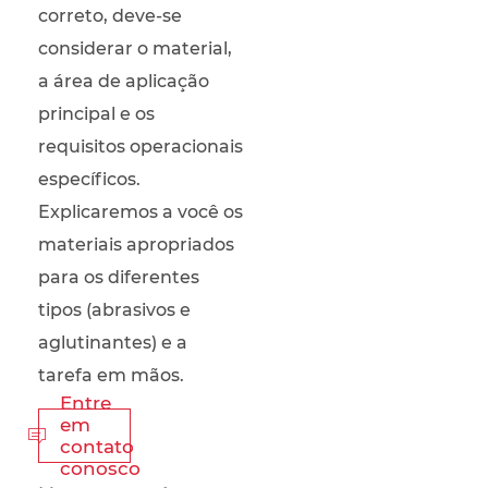
correto, deve-se
considerar o material,
a área de aplicação
principal e os
requisitos operacionais
específicos.
Explicaremos a você os
materiais apropriados
para os diferentes
tipos (abrasivos e
aglutinantes) e a
tarefa em mãos.
Entre
em

contato
conosco