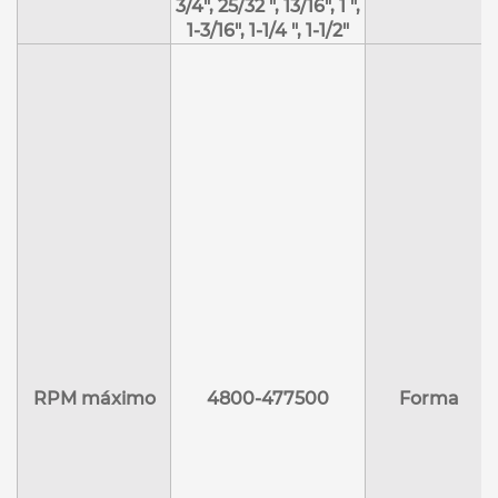
3/4", 25/32 ", 13/16", 1 ",
1-3/16", 1-1/4 ", 1-1/2"
RPM máximo
4800-477500
Forma