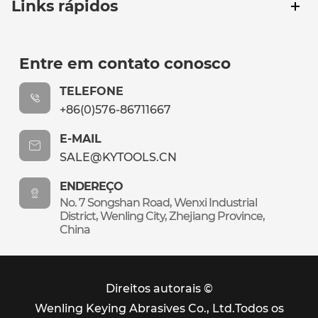
Links rápidos
Entre em contato conosco
TELEFONE
+86(0)576-86711667
E-MAIL
SALE@KYTOOLS.CN
ENDEREÇO
No. 7 Songshan Road, Wenxi Industrial
District, Wenling City, Zhejiang Province,
China
Direitos autorais ©
Wenling Keying Abrasives Co., Ltd.
Todos os