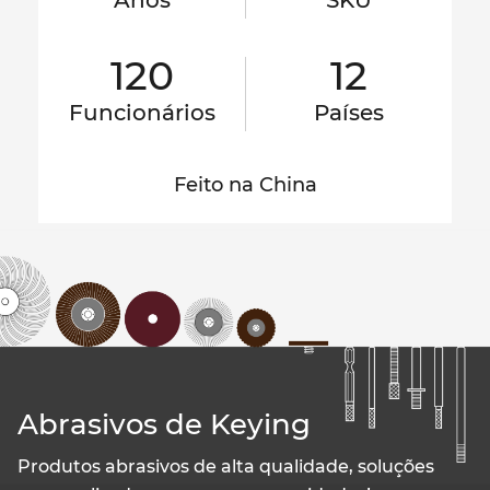
Anos
SKU
120
12
Funcionários
Países
Feito na China
Abrasivos de Keying
Produtos abrasivos de alta qualidade, soluções