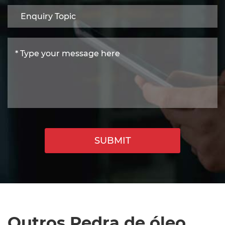
SUBMIT
Outros Pedra de óleo