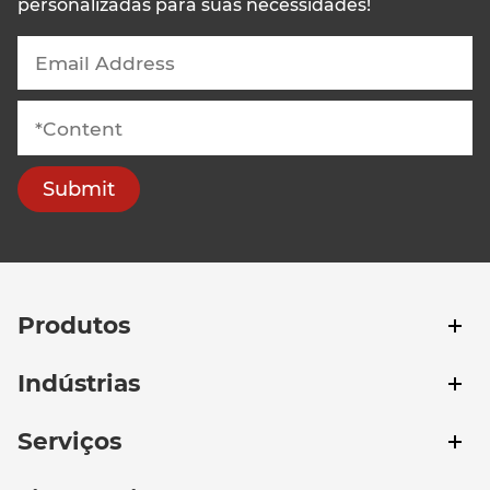
personalizadas para suas necessidades!
Submit
Produtos
Indústrias
Serviços