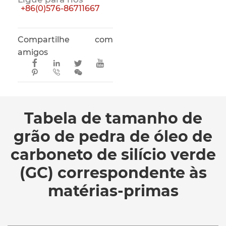
+86(0)576-86711667
Compartilhe com
amigos







Tabela de tamanho de
grão de pedra de óleo de
carboneto de silício verde
(GC) correspondente às
matérias-primas